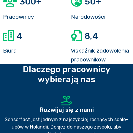
+
+
300
50
Pracownicy
Narodowości
4
8,4
Biura
Wskaźnik zadowolenia
pracowników
Dlaczego pracownicy
wybierają nas
Rozwijaj się z nami
Sensorfact jest jednym z najszybciej rosnących scale-
upów w Holandii. Dołącz do naszego zespołu, aby